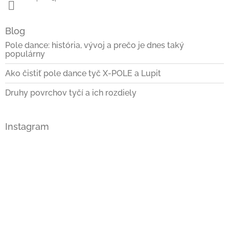
Blog
Pole dance: história, vývoj a prečo je dnes taký
populárny
Ako čistiť pole dance tyč X-POLE a Lupit
Druhy povrchov tyčí a ich rozdiely
Instagram