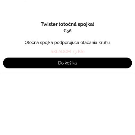
Twister (otočná spojka)
€56
Otočná spojka podporujúca otáčania kruhu.
SKLADOM
(3 KS)
Do košíka