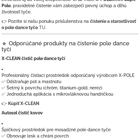
Pole
, pravidelné čistenie vám zabezpečí pevný úchop a dlhú
životnosť tyče.
👉 Pozrite si našu ponuku príslušenstva na
čistenie a starostlivosť
o pole dance tyče
TU
.
🔹 Odporúčané produkty na čistenie pole dance
tyčí
X-CLEAN čistič pole dance tyčí
Profesionálny čistiaci prostriedok odporúčaný výrobcom X-POLE
✅ Odstraňuje pot a mastnotu
✅ Šetrný k povrchu (chróm, titanium-gold, nerez)
✅ Jednoduchá aplikácia s mikrovláknovou handričkou
👉
Kúpiť X-CLEAN
Autosol čistič kovov
Špičkový prostriedok pre mosadzné pole dance tyče
✅ Obnovuje lesk a chráni povrch