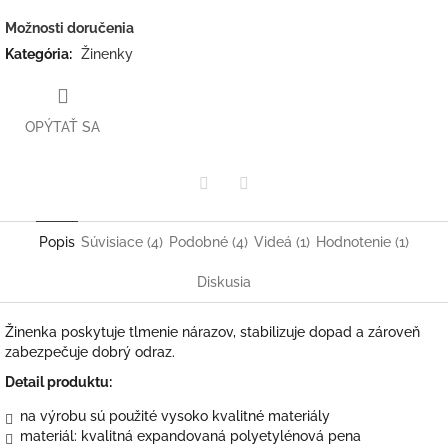
Možnosti doručenia
Kategória
:
Žinenky
OPÝTAŤ SA
Twitter
Facebook
Popis
Súvisiace (4)
Podobné (4)
Videá (1)
Hodnotenie (1)
Diskusia
Žinenka poskytuje tlmenie nárazov, stabilizuje dopad a zároveň
zabezpečuje dobrý odraz.
Detail produktu:
na výrobu sú použité vysoko kvalitné materiály
materiál: kvalitná expandovaná polyetylénová pena