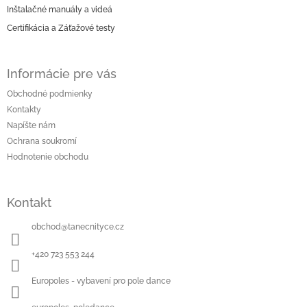
Inštalačné manuály a videá
Certifikácia a Záťažové testy
Informácie pre vás
Obchodné podmienky
Kontakty
Napíšte nám
Ochrana soukromí
Hodnotenie obchodu
Kontakt
obchod
@
tanecnityce.cz
+420 723 553 244
Europoles - vybavení pro pole dance