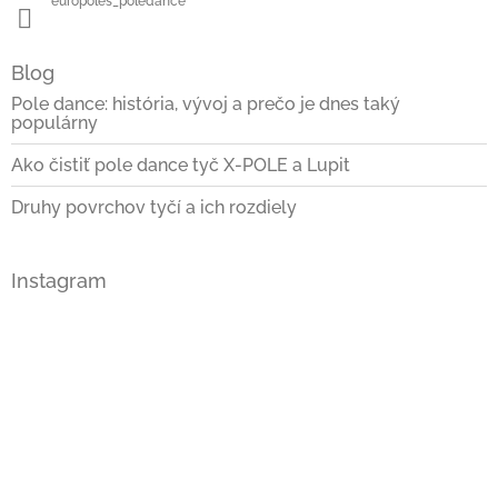
europoles_poledance
Blog
Pole dance: história, vývoj a prečo je dnes taký
populárny
Ako čistiť pole dance tyč X-POLE a Lupit
Druhy povrchov tyčí a ich rozdiely
Instagram