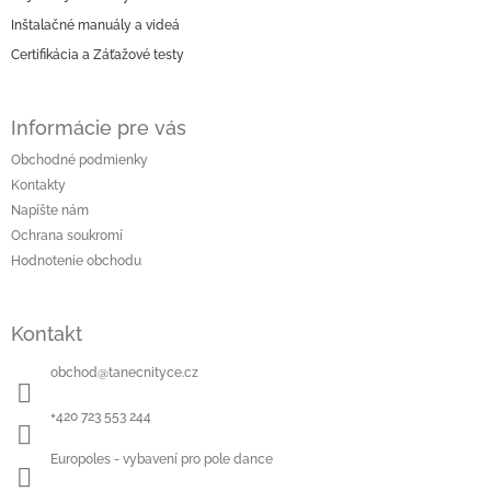
Inštalačné manuály a videá
Certifikácia a Záťažové testy
Informácie pre vás
Obchodné podmienky
Kontakty
Napíšte nám
Ochrana soukromí
Hodnotenie obchodu
Kontakt
obchod
@
tanecnityce.cz
+420 723 553 244
Europoles - vybavení pro pole dance