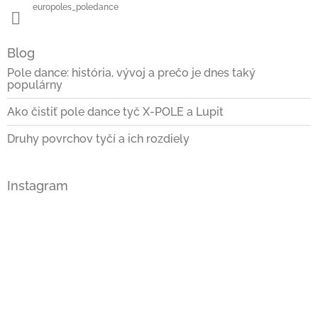
europoles_poledance
Blog
Pole dance: história, vývoj a prečo je dnes taký
populárny
Ako čistiť pole dance tyč X-POLE a Lupit
Druhy povrchov tyčí a ich rozdiely
Instagram