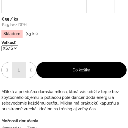
€55
/ ks
€45 bez DPH
Jednotková
Skladom
(>3 ks)
cena:
Veľkosť
Do košíka
Mäkká a priedušná dámska mikina, ktorá vás udrží v teple bez
zbytočného objemu. S potlačou pole dancer dodá energiu a
sebavedomie každému outfitu. Mikina má praktickú kapucňu a
priestranné vrecká, ideálne na tréning aj voľný čas.
Možnosti doručenia