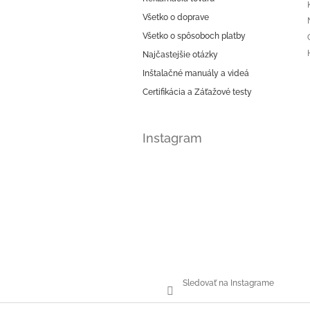
t
i
Všetko o doprave
e
Všetko o spôsoboch platby
Najčastejšie otázky
Inštalačné manuály a videá
Certifikácia a Záťažové testy
Instagram
Sledovať na Instagrame