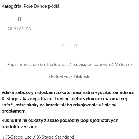
Kategória
:
Pole Dance pódiá
OPÝTAŤ SA
Twitter
Facebook
Popis
Súvisiace (4)
Podobné (4)
Súvisiace súbory (1)
Videá (2)
Hodnotenie
Diskusia
Vďaka záťažovým doskám získate maximálne využitie zariadenia
X-Stage v každej situácii. Tréning alebo výkon pri maximálnej
záťaži, ostré skoky na hrazde alebo zdvojovanie už nie sú
problémom.
Kliknutím na odkazy získate podrobný popis jednotlivých
produktov v sade:
X-Stage Lite
/
X-Stage Standard